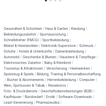
/
/
/
Gesundheit & Schönheit
Haus & Garten
Kleidung
/
/
Bekleidungszubehör
Sportausrüstung
/
/
Schnelldreher (FMCG)
Sportbekleidung
/
/
/
Möbel & Heimtextilien
Elektronik-Superstore
Schmuck
/
/
/
Schuhe
Hotels & Unterkünfte
Damenbekleidung
/
/
/
Automobil
Geschenke & Blumen
Haustiere & Tierpflege
/
/
Elektronisches Zubehör
Baby & Kleinkind
/
/
/
Tourismus & Attraktionen
Versicherung
Heimwerken
/
Spielzeug & Spiele
Bildung, Training & Personalbeschaffung
/
/
/
/
Bücher & Abonnements
Herrenbekleidung
Computer
/
/
Wein, Spirituosen & Tabak
Reisebüros
/
/
Foto- & Druckdienste
Geschäftsdienstleistungen (B2B)
/
/
/
/
Kaufhäuser
Bürobedarf
Erotik
Software-Downloads
/
/
Lead-Generierung
Pharmazeutika