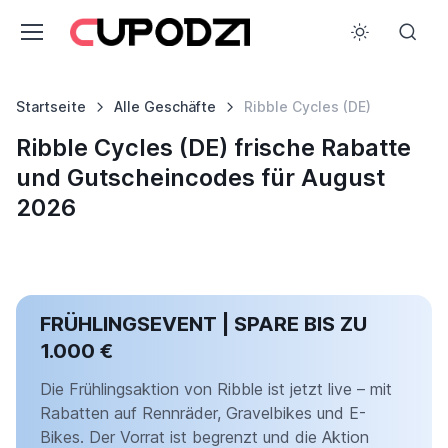
Startseite
Alle Geschäfte
Ribble Cycles (DE)
Ribble Cycles (DE) frische Rabatte
und Gutscheincodes für August
2026
FRÜHLINGSEVENT | SPARE BIS ZU
1.000 €
Die Frühlingsaktion von Ribble ist jetzt live – mit
Rabatten auf Rennräder, Gravelbikes und E-
Bikes. Der Vorrat ist begrenzt und die Aktion