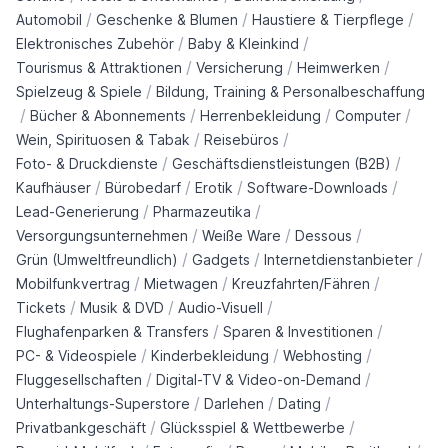
/
/
/
Automobil
Geschenke & Blumen
Haustiere & Tierpflege
/
/
Elektronisches Zubehör
Baby & Kleinkind
/
/
/
Tourismus & Attraktionen
Versicherung
Heimwerken
/
Spielzeug & Spiele
Bildung, Training & Personalbeschaffung
/
/
/
/
Bücher & Abonnements
Herrenbekleidung
Computer
/
/
Wein, Spirituosen & Tabak
Reisebüros
/
/
Foto- & Druckdienste
Geschäftsdienstleistungen (B2B)
/
/
/
/
Kaufhäuser
Bürobedarf
Erotik
Software-Downloads
/
/
Lead-Generierung
Pharmazeutika
/
/
/
Versorgungsunternehmen
Weiße Ware
Dessous
/
/
/
Grün (Umweltfreundlich)
Gadgets
Internetdienstanbieter
/
/
/
Mobilfunkvertrag
Mietwagen
Kreuzfahrten/Fähren
/
/
/
Tickets
Musik & DVD
Audio-Visuell
/
/
Flughafenparken & Transfers
Sparen & Investitionen
/
/
/
PC- & Videospiele
Kinderbekleidung
Webhosting
/
/
Fluggesellschaften
Digital-TV & Video-on-Demand
/
/
/
Unterhaltungs-Superstore
Darlehen
Dating
/
/
Privatbankgeschäft
Glücksspiel & Wettbewerbe