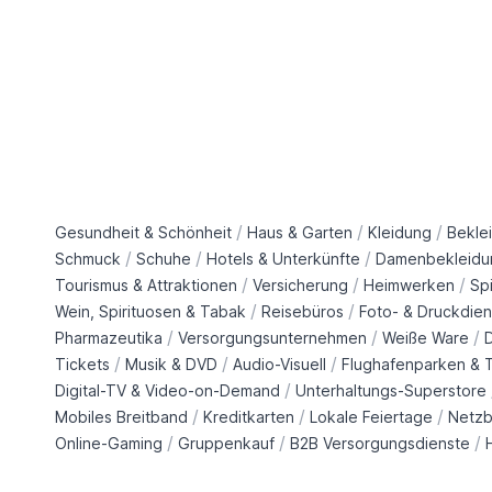
/
/
/
Gesundheit & Schönheit
Haus & Garten
Kleidung
Bekle
/
/
/
Schmuck
Schuhe
Hotels & Unterkünfte
Damenbekleidu
/
/
/
Tourismus & Attraktionen
Versicherung
Heimwerken
Sp
/
/
Wein, Spirituosen & Tabak
Reisebüros
Foto- & Druckdien
/
/
/
Pharmazeutika
Versorgungsunternehmen
Weiße Ware
/
/
/
Tickets
Musik & DVD
Audio-Visuell
Flughafenparken & T
/
Digital-TV & Video-on-Demand
Unterhaltungs-Superstore
/
/
/
Mobiles Breitband
Kreditkarten
Lokale Feiertage
Netzb
/
/
/
Online-Gaming
Gruppenkauf
B2B Versorgungsdienste