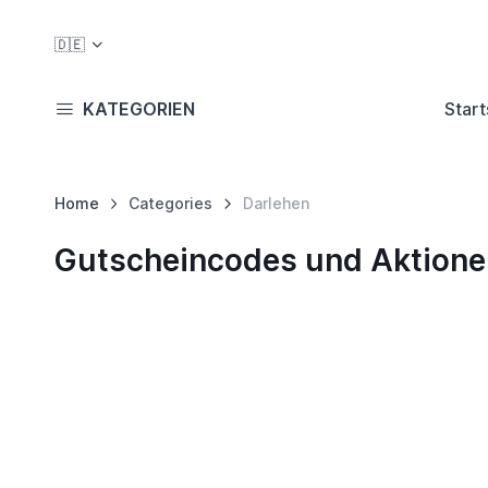
🇩🇪
KATEGORIEN
Start
Home
Categories
Darlehen
Gutscheincodes und Aktionen