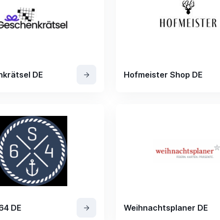
krätsel DE
Hofmeister Shop DE
64 DE
Weihnachtsplaner DE