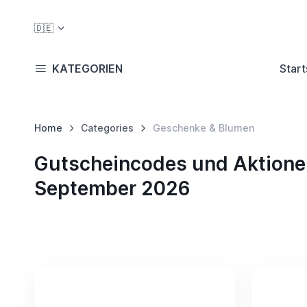
🇩🇪
KATEGORIEN
Start
Home
Categories
Geschenke & Blumen
Gutscheincodes und Aktionen
September 2026