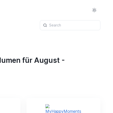
Search
lumen für August -