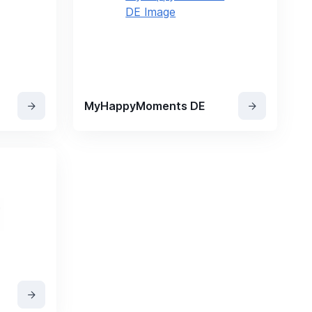
MyHappyMoments DE