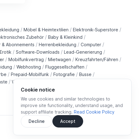
/
/
/
ekleidung
Möbel & Heimtextilien
Elektronik-Superstore
/
/
ektronisches Zubehör
Baby & Kleinkind
/
/
/
r & Abonnements
Herrenbekleidung
Computer
/
/
/
Erotik
Software-Downloads
Lead-Generierung
/
/
/
/
er
Mobilfunkvertrag
Mietwagen
Kreuzfahrten/Fähren
/
/
/
eidung
Webhosting
Fluggesellschaften
/
/
/
/
rbe
Prepaid-Mobilfunk
Fotografie
Busse
/
/
/
/
nste
Wohltätigkeitsorganisationen
Immobilien
Züge
Cookie notice
We use cookies and similar technologies to
improve site functionality, understand usage, and
support affiliate tracking.
Read Cookie Policy
Decline
Accept