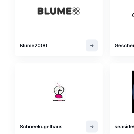
Blume2000
Geschen
Schneekugelhaus
seaside