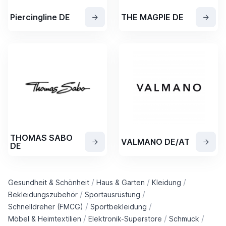
Piercingline DE
THE MAGPIE DE
THOMAS SABO
VALMANO DE/AT
DE
/
/
/
Gesundheit & Schönheit
Haus & Garten
Kleidung
/
/
Bekleidungszubehör
Sportausrüstung
/
/
Schnelldreher (FMCG)
Sportbekleidung
/
/
/
Möbel & Heimtextilien
Elektronik-Superstore
Schmuck