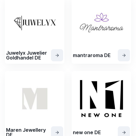
Juwelyx Juwelier
mantraroma DE
Goldhandel DE
Maren Jewellery
new one DE
DE