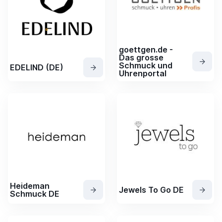
goettgen.de -
Das grosse
Schmuck und
EDELIND (DE)
Uhrenportal
Heideman
Jewels To Go DE
Schmuck DE