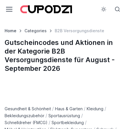
Home
Categories
B2B Versorgungsdienste
Gutscheincodes und Aktionen in
der Kategorie B2B
Versorgungsdienste für August -
September 2026
/
/
/
Gesundheit & Schönheit
Haus & Garten
Kleidung
/
/
Bekleidungszubehör
Sportausrüstung
/
/
Schnelldreher (FMCG)
Sportbekleidung