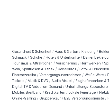
/
/
/
Gesundheit & Schönheit
Haus & Garten
Kleidung
Bekle
/
/
/
Schmuck
Schuhe
Hotels & Unterkünfte
Damenbekleidu
/
/
/
Tourismus & Attraktionen
Versicherung
Heimwerken
Sp
/
/
Wein, Spirituosen & Tabak
Reisebüros
Foto- & Druckdien
/
/
/
Pharmazeutika
Versorgungsunternehmen
Weiße Ware
/
/
/
Tickets
Musik & DVD
Audio-Visuell
Flughafenparken & T
/
Digital-TV & Video-on-Demand
Unterhaltungs-Superstore
/
/
/
Mobiles Breitband
Kreditkarten
Lokale Feiertage
Netzb
/
/
/
Online-Gaming
Gruppenkauf
B2B Versorgungsdienste