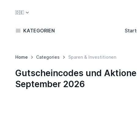
🇩🇪
KATEGORIEN
Start
Home
Categories
Sparen & Investitionen
Gutscheincodes und Aktionen 
September 2026