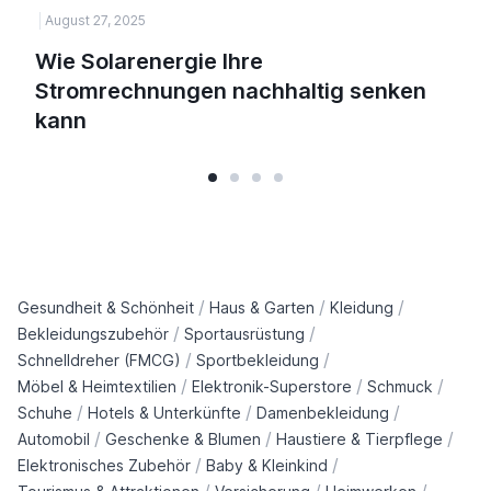
August 27, 2025
Wie Solarenergie Ihre
Stromrechnungen nachhaltig senken
kann
/
/
/
Gesundheit & Schönheit
Haus & Garten
Kleidung
/
/
Bekleidungszubehör
Sportausrüstung
/
/
Schnelldreher (FMCG)
Sportbekleidung
/
/
/
Möbel & Heimtextilien
Elektronik-Superstore
Schmuck
/
/
/
Schuhe
Hotels & Unterkünfte
Damenbekleidung
/
/
/
Automobil
Geschenke & Blumen
Haustiere & Tierpflege
/
/
Elektronisches Zubehör
Baby & Kleinkind