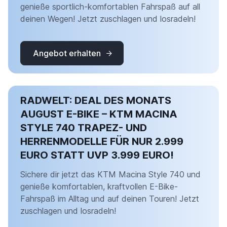
genieße sportlich-komfortablen Fahrspaß auf all
deinen Wegen! Jetzt zuschlagen und losradeln!
Angebot erhalten
RADWELT: DEAL DES MONATS
AUGUST E-BIKE – KTM MACINA
STYLE 740 TRAPEZ- UND
HERRENMODELLE FÜR NUR 2.999
EURO STATT UVP 3.999 EURO!
Sichere dir jetzt das KTM Macina Style 740 und
genieße komfortablen, kraftvollen E-Bike-
Fahrspaß im Alltag und auf deinen Touren! Jetzt
zuschlagen und losradeln!