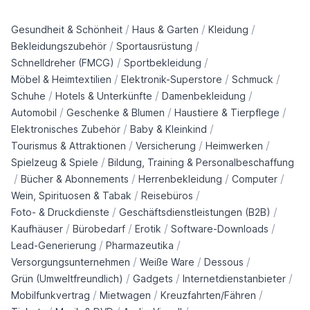
/
/
/
Gesundheit & Schönheit
Haus & Garten
Kleidung
/
/
Bekleidungszubehör
Sportausrüstung
/
/
Schnelldreher (FMCG)
Sportbekleidung
/
/
/
Möbel & Heimtextilien
Elektronik-Superstore
Schmuck
/
/
/
Schuhe
Hotels & Unterkünfte
Damenbekleidung
/
/
/
Automobil
Geschenke & Blumen
Haustiere & Tierpflege
/
/
Elektronisches Zubehör
Baby & Kleinkind
/
/
/
Tourismus & Attraktionen
Versicherung
Heimwerken
/
Spielzeug & Spiele
Bildung, Training & Personalbeschaffung
/
/
/
/
Bücher & Abonnements
Herrenbekleidung
Computer
/
/
Wein, Spirituosen & Tabak
Reisebüros
/
/
Foto- & Druckdienste
Geschäftsdienstleistungen (B2B)
/
/
/
/
Kaufhäuser
Bürobedarf
Erotik
Software-Downloads
/
/
Lead-Generierung
Pharmazeutika
/
/
/
Versorgungsunternehmen
Weiße Ware
Dessous
/
/
/
Grün (Umweltfreundlich)
Gadgets
Internetdienstanbieter
/
/
/
Mobilfunkvertrag
Mietwagen
Kreuzfahrten/Fähren