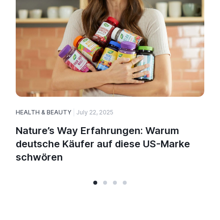
HEALTH & BEAUTY
July 22, 2025
H
Nature’s Way Erfahrungen: Warum
deutsche Käufer auf diese US-Marke
schwören