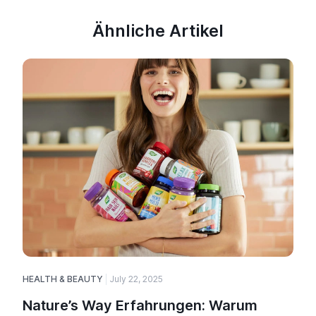
Ähnliche Artikel
HEALTH & BEAUTY
July 22, 2025
H
Nature’s Way Erfahrungen: Warum