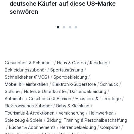
deutsche Käufer auf diese US-Marke
schwören
/
/
/
Gesundheit & Schönheit
Haus & Garten
Kleidung
/
/
Bekleidungszubehör
Sportausrüstung
/
/
Schnelldreher (FMCG)
Sportbekleidung
/
/
/
Möbel & Heimtextilien
Elektronik-Superstore
Schmuck
/
/
/
Schuhe
Hotels & Unterkünfte
Damenbekleidung
/
/
/
Automobil
Geschenke & Blumen
Haustiere & Tierpflege
/
/
Elektronisches Zubehör
Baby & Kleinkind
/
/
/
Tourismus & Attraktionen
Versicherung
Heimwerken
/
Spielzeug & Spiele
Bildung, Training & Personalbeschaffung
/
/
/
/
Bücher & Abonnements
Herrenbekleidung
Computer