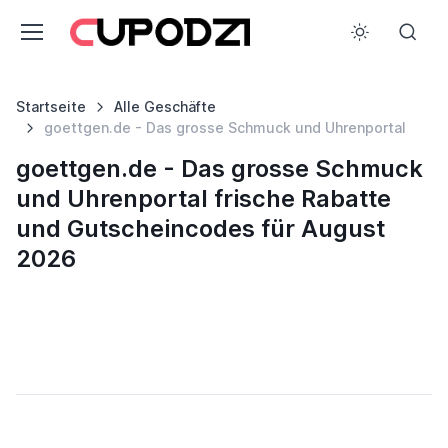
Startseite
Alle Geschäfte
goettgen.de - Das grosse Schmuck und Uhrenportal
goettgen.de - Das grosse Schmuck
und Uhrenportal frische Rabatte
und Gutscheincodes für August
2026