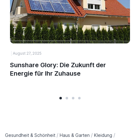
August 27, 2025
H
Sunshare Glory: Die Zukunft der
Energie für Ihr Zuhause
/
/
/
Gesundheit & Schönheit
Haus & Garten
Kleidung