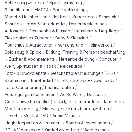
/
/
Bekleidungszubehör
Sportausrüstung
/
/
Schnelldreher (FMCG)
Sportbekleidung
/
/
/
Möbel & Heimtextilien
Elektronik-Superstore
Schmuck
/
/
/
Schuhe
Hotels & Unterkünfte
Damenbekleidung
/
/
/
Automobil
Geschenke & Blumen
Haustiere & Tierpflege
/
/
Elektronisches Zubehör
Baby & Kleinkind
/
/
/
Tourismus & Attraktionen
Versicherung
Heimwerken
/
Spielzeug & Spiele
Bildung, Training & Personalbeschaffung
/
/
/
/
Bücher & Abonnements
Herrenbekleidung
Computer
/
/
Wein, Spirituosen & Tabak
Reisebüros
/
/
Foto- & Druckdienste
Geschäftsdienstleistungen (B2B)
/
/
/
/
Kaufhäuser
Bürobedarf
Erotik
Software-Downloads
/
/
Lead-Generierung
Pharmazeutika
/
/
/
Versorgungsunternehmen
Weiße Ware
Dessous
/
/
/
Grün (Umweltfreundlich)
Gadgets
Internetdienstanbieter
/
/
/
Mobilfunkvertrag
Mietwagen
Kreuzfahrten/Fähren
/
/
/
Tickets
Musik & DVD
Audio-Visuell
/
/
Flughafenparken & Transfers
Sparen & Investitionen
/
/
/
PC- & Videospiele
Kinderbekleidung
Webhosting