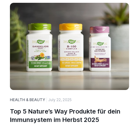
HEALTH & BEAUTY
July 22, 2025
H
Top 5 Nature’s Way Produkte für dein
Immunsystem im Herbst 2025