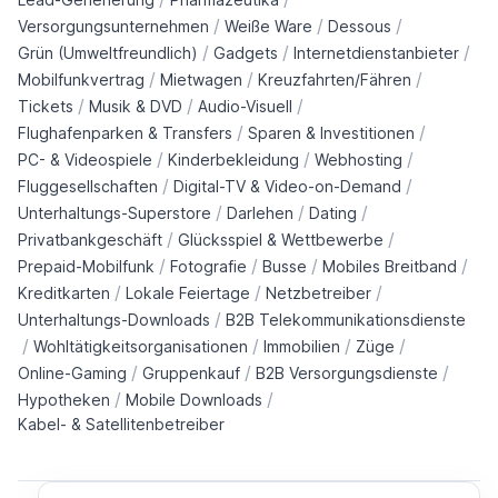
/
/
/
Versorgungsunternehmen
Weiße Ware
Dessous
/
/
/
Grün (Umweltfreundlich)
Gadgets
Internetdienstanbieter
/
/
/
Mobilfunkvertrag
Mietwagen
Kreuzfahrten/Fähren
/
/
/
Tickets
Musik & DVD
Audio-Visuell
/
/
Flughafenparken & Transfers
Sparen & Investitionen
/
/
/
PC- & Videospiele
Kinderbekleidung
Webhosting
/
/
Fluggesellschaften
Digital-TV & Video-on-Demand
/
/
/
Unterhaltungs-Superstore
Darlehen
Dating
/
/
Privatbankgeschäft
Glücksspiel & Wettbewerbe
/
/
/
/
Prepaid-Mobilfunk
Fotografie
Busse
Mobiles Breitband
/
/
/
Kreditkarten
Lokale Feiertage
Netzbetreiber
/
Unterhaltungs-Downloads
B2B Telekommunikationsdienste
/
/
/
/
Wohltätigkeitsorganisationen
Immobilien
Züge
/
/
/
Online-Gaming
Gruppenkauf
B2B Versorgungsdienste
/
/
Hypotheken
Mobile Downloads
Kabel- & Satellitenbetreiber