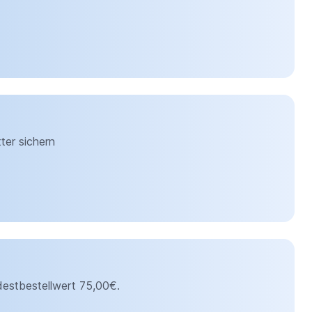
ter sichern
estbestellwert 75,00€.