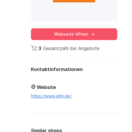
Webseite öffnen
3
Gesamtzahl der Angebote
Kontaktinformationen
Website
https://www.stihl.de/
Similar shops