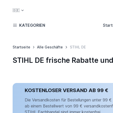
🇩🇪
KATEGORIEN
Start
Startseite
Alle Geschäfte
STIHL DE
STIHL DE frische Rabatte un
KOSTENLOSER VERSAND AB 99 €
Die Versandkosten für Bestellungen unter 99 € 
ab einem Bestellwert von 99 € versandkostenfr
STIHL Fachhandel sind immer kostenfrei.