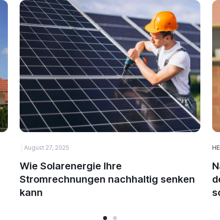
August 27, 2025
HE
Wie Solarenergie Ihre
N
Stromrechnungen nachhaltig senken
d
kann
s