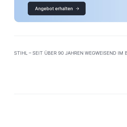
Angebot erhalten
STIHL – SEIT ÜBER 90 JAHREN WEGWEISEND I