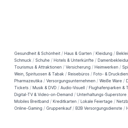
/
/
/
Gesundheit & Schönheit
Haus & Garten
Kleidung
Bekle
/
/
/
Schmuck
Schuhe
Hotels & Unterkünfte
Damenbekleidu
/
/
/
Tourismus & Attraktionen
Versicherung
Heimwerken
Sp
/
/
Wein, Spirituosen & Tabak
Reisebüros
Foto- & Druckdien
/
/
/
Pharmazeutika
Versorgungsunternehmen
Weiße Ware
/
/
/
Tickets
Musik & DVD
Audio-Visuell
Flughafenparken & T
/
Digital-TV & Video-on-Demand
Unterhaltungs-Superstore
/
/
/
Mobiles Breitband
Kreditkarten
Lokale Feiertage
Netzb
/
/
/
Online-Gaming
Gruppenkauf
B2B Versorgungsdienste