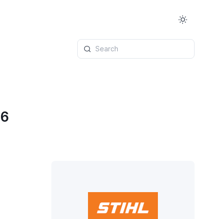
Search
26