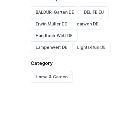
BALDUR-Garten DE
DELIFE EU
Erwin Müller DE
garwoh DE
Handtuch-Welt DE
Lampenwelt DE
Lights4fun DE
Category
Home & Garden