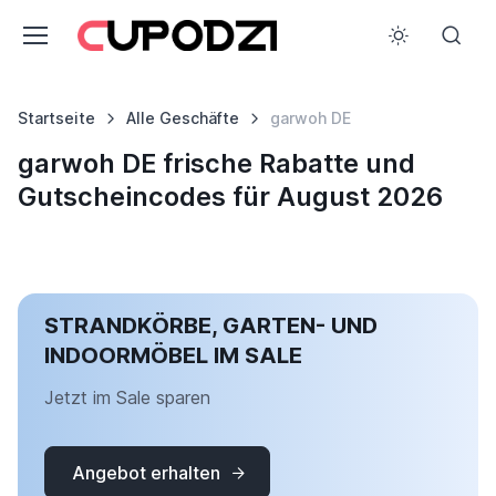
Startseite
Alle Geschäfte
garwoh DE
garwoh DE frische Rabatte und
Gutscheincodes für August 2026
STRANDKÖRBE, GARTEN- UND
INDOORMÖBEL IM SALE
Jetzt im Sale sparen
Angebot erhalten