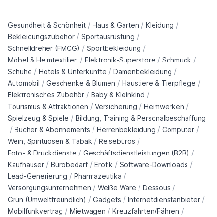
/
/
/
Gesundheit & Schönheit
Haus & Garten
Kleidung
/
/
Bekleidungszubehör
Sportausrüstung
/
/
Schnelldreher (FMCG)
Sportbekleidung
/
/
/
Möbel & Heimtextilien
Elektronik-Superstore
Schmuck
/
/
/
Schuhe
Hotels & Unterkünfte
Damenbekleidung
/
/
/
Automobil
Geschenke & Blumen
Haustiere & Tierpflege
/
/
Elektronisches Zubehör
Baby & Kleinkind
/
/
/
Tourismus & Attraktionen
Versicherung
Heimwerken
/
Spielzeug & Spiele
Bildung, Training & Personalbeschaffung
/
/
/
/
Bücher & Abonnements
Herrenbekleidung
Computer
/
/
Wein, Spirituosen & Tabak
Reisebüros
/
/
Foto- & Druckdienste
Geschäftsdienstleistungen (B2B)
/
/
/
/
Kaufhäuser
Bürobedarf
Erotik
Software-Downloads
/
/
Lead-Generierung
Pharmazeutika
/
/
/
Versorgungsunternehmen
Weiße Ware
Dessous
/
/
/
Grün (Umweltfreundlich)
Gadgets
Internetdienstanbieter
/
/
/
Mobilfunkvertrag
Mietwagen
Kreuzfahrten/Fähren