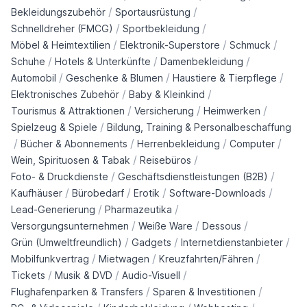
/
/
Bekleidungszubehör
Sportausrüstung
/
/
Schnelldreher (FMCG)
Sportbekleidung
/
/
/
Möbel & Heimtextilien
Elektronik-Superstore
Schmuck
/
/
/
Schuhe
Hotels & Unterkünfte
Damenbekleidung
/
/
/
Automobil
Geschenke & Blumen
Haustiere & Tierpflege
/
/
Elektronisches Zubehör
Baby & Kleinkind
/
/
/
Tourismus & Attraktionen
Versicherung
Heimwerken
/
Spielzeug & Spiele
Bildung, Training & Personalbeschaffung
/
/
/
/
Bücher & Abonnements
Herrenbekleidung
Computer
/
/
Wein, Spirituosen & Tabak
Reisebüros
/
/
Foto- & Druckdienste
Geschäftsdienstleistungen (B2B)
/
/
/
/
Kaufhäuser
Bürobedarf
Erotik
Software-Downloads
/
/
Lead-Generierung
Pharmazeutika
/
/
/
Versorgungsunternehmen
Weiße Ware
Dessous
/
/
/
Grün (Umweltfreundlich)
Gadgets
Internetdienstanbieter
/
/
/
Mobilfunkvertrag
Mietwagen
Kreuzfahrten/Fähren
/
/
/
Tickets
Musik & DVD
Audio-Visuell
/
/
Flughafenparken & Transfers
Sparen & Investitionen