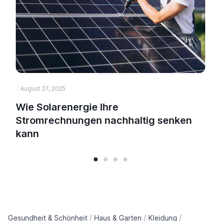
August 27, 2025
Wie Solarenergie Ihre
Stromrechnungen nachhaltig senken
kann
/
/
/
Gesundheit & Schönheit
Haus & Garten
Kleidung