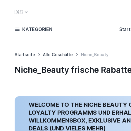
🇩🇪
KATEGORIEN
Start
Startseite
Alle Geschäfte
Niche_Beauty
Niche_Beauty frische Rabatt
WELCOME TO THE NICHE BEAUTY C
LOYALTY PROGRAMMS UND ERHALT
WILLKOMMENSBOX, EXKLUSIVE AN
EALS (UND VIELES MEHR)