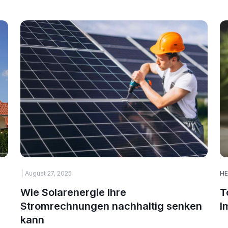
August 27, 2025
HE
Wie Solarenergie Ihre
T
Stromrechnungen nachhaltig senken
I
kann