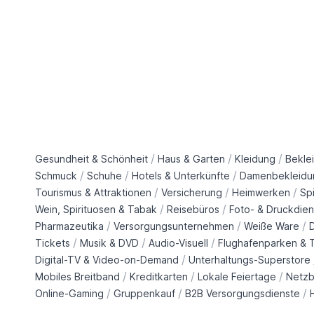
/
/
/
Gesundheit & Schönheit
Haus & Garten
Kleidung
Bekle
/
/
/
Schmuck
Schuhe
Hotels & Unterkünfte
Damenbekleidu
/
/
/
Tourismus & Attraktionen
Versicherung
Heimwerken
Sp
/
/
Wein, Spirituosen & Tabak
Reisebüros
Foto- & Druckdien
/
/
/
Pharmazeutika
Versorgungsunternehmen
Weiße Ware
/
/
/
Tickets
Musik & DVD
Audio-Visuell
Flughafenparken & T
/
Digital-TV & Video-on-Demand
Unterhaltungs-Superstore
/
/
/
Mobiles Breitband
Kreditkarten
Lokale Feiertage
Netzb
/
/
/
Online-Gaming
Gruppenkauf
B2B Versorgungsdienste