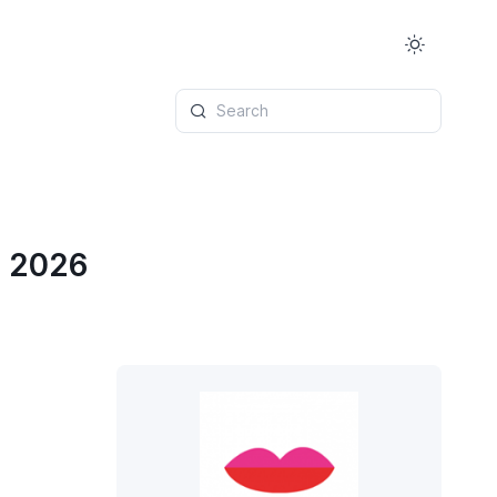
Search
t 2026