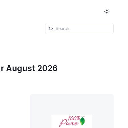
Search
ür August 2026