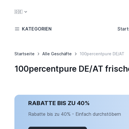
🇩🇪
KATEGORIEN
Start
Startseite
Alle Geschäfte
100percentpure DE/AT
100percentpure DE/AT frisc
RABATTE BIS ZU 40%
Rabatte bis zu 40% - Einfach durchstöbern