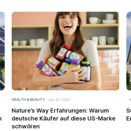
HEALTH & BEAUTY
July 22, 2025
A
Nature’s Way Erfahrungen: Warum
S
n
deutsche Käufer auf diese US-Marke
E
schwören