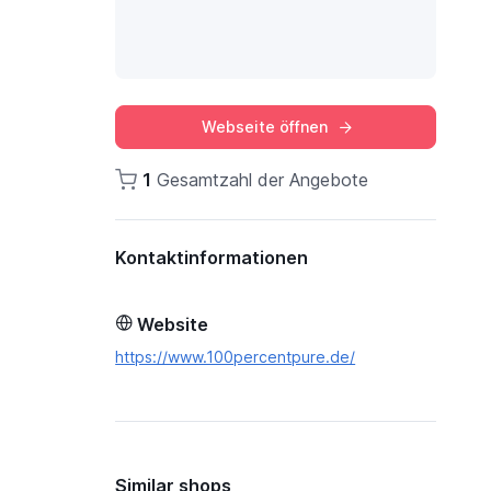
Webseite öffnen
1
Gesamtzahl der Angebote
Kontaktinformationen
Website
https://www.100percentpure.de/
Similar shops