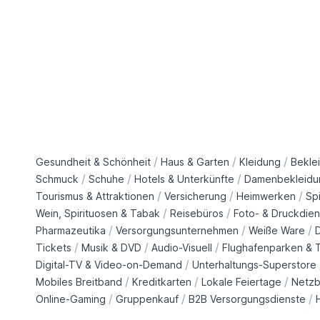
/
/
/
Gesundheit & Schönheit
Haus & Garten
Kleidung
Bekle
/
/
/
Schmuck
Schuhe
Hotels & Unterkünfte
Damenbekleidu
/
/
/
Tourismus & Attraktionen
Versicherung
Heimwerken
Sp
/
/
Wein, Spirituosen & Tabak
Reisebüros
Foto- & Druckdien
/
/
/
Pharmazeutika
Versorgungsunternehmen
Weiße Ware
/
/
/
Tickets
Musik & DVD
Audio-Visuell
Flughafenparken & T
/
Digital-TV & Video-on-Demand
Unterhaltungs-Superstore
/
/
/
Mobiles Breitband
Kreditkarten
Lokale Feiertage
Netzb
/
/
/
Online-Gaming
Gruppenkauf
B2B Versorgungsdienste