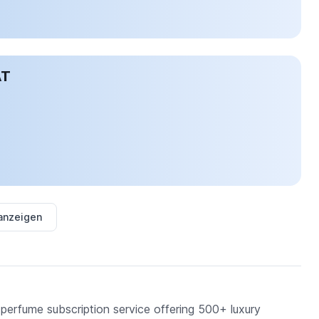
AT
 anzeigen
perfume subscription service offering 500+ luxury