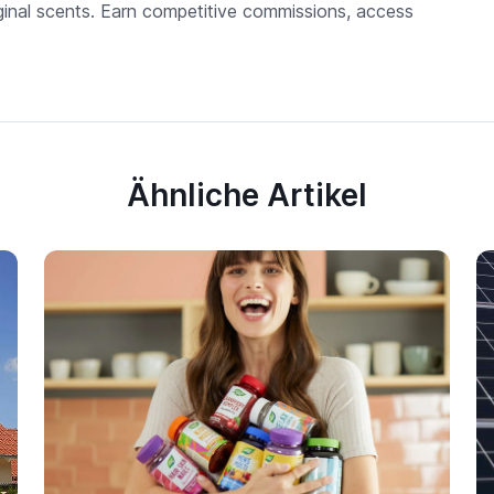
ginal scents. Earn competitive commissions, access
Ähnliche Artikel