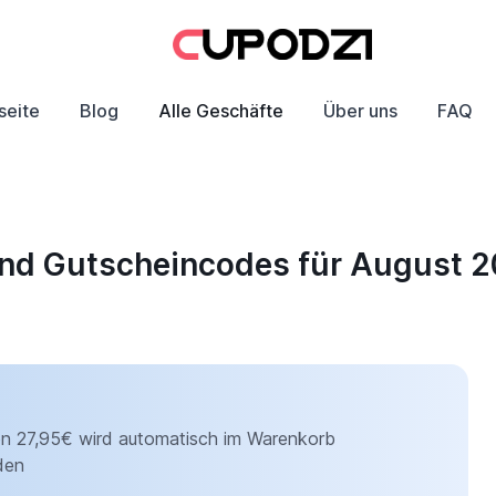
seite
Blog
Alle Geschäfte
Über uns
FAQ
und Gutscheincodes für August 
on 27,95€ wird automatisch im Warenkorb
den