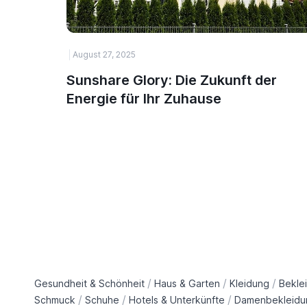
August 27, 2025
Sunshare Glory: Die Zukunft der
Energie für Ihr Zuhause
/
/
/
Gesundheit & Schönheit
Haus & Garten
Kleidung
Bekle
/
/
/
Schmuck
Schuhe
Hotels & Unterkünfte
Damenbekleidu