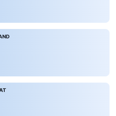
AND
AT