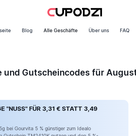
seite
Blog
Alle Geschäfte
Über uns
FAQ
e und Gutscheincodes für Augus
 "NUSS" FÜR 3,31 € STATT 3,49
75g bei Gourvita 5 % günstiger zum Idealo
 den Gutschein TM2410K nutzen und den 5 %-