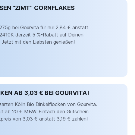
SEN "ZIMT" CORNFLAKES
 275g bei Gourvita für nur 2,84 € anstatt
2410K derzeit 5 %-Rabatt auf Deinen
e. Jetzt mit den Liebsten genießen!
KEN AB 3,03 € BEI GOURVITA!
zarten Kölln Bio Dinkelflocken von Gourvita.
kauf ab 20 € MBW. Einfach den Gutschein
reis von 3,03 € anstatt 3,19 € zahlen!