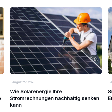
August 27, 2025
A
Wie Solarenergie Ihre
S
e
Stromrechnungen nachhaltig senken
E
kann