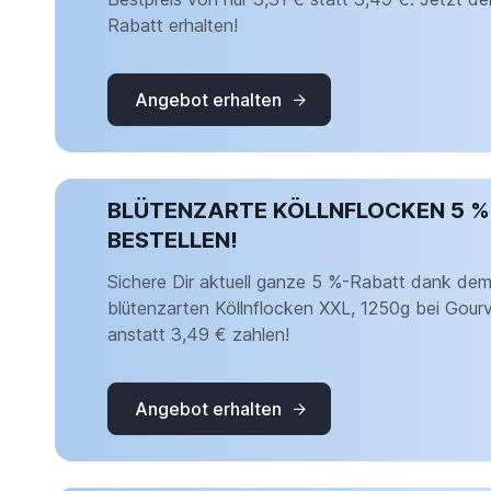
Rabatt erhalten!
Angebot erhalten
BLÜTENZARTE KÖLLNFLOCKEN 5 % 
BESTELLEN!
Sichere Dir aktuell ganze 5 %-Rabatt dank d
blütenzarten Köllnflocken XXL, 1250g bei Gourv
anstatt 3,49 € zahlen!
Angebot erhalten