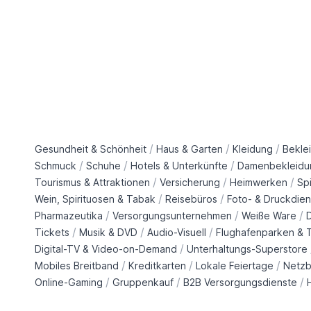
/
/
/
Gesundheit & Schönheit
Haus & Garten
Kleidung
Bekle
/
/
/
Schmuck
Schuhe
Hotels & Unterkünfte
Damenbekleidu
/
/
/
Tourismus & Attraktionen
Versicherung
Heimwerken
Sp
/
/
Wein, Spirituosen & Tabak
Reisebüros
Foto- & Druckdien
/
/
/
Pharmazeutika
Versorgungsunternehmen
Weiße Ware
/
/
/
Tickets
Musik & DVD
Audio-Visuell
Flughafenparken & T
/
Digital-TV & Video-on-Demand
Unterhaltungs-Superstore
/
/
/
Mobiles Breitband
Kreditkarten
Lokale Feiertage
Netzb
/
/
/
Online-Gaming
Gruppenkauf
B2B Versorgungsdienste