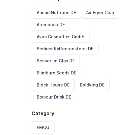
Ahead Nutrition DE
Air Fryer Club
Aromatico DE
Avon Cosmetics GmbH
Berliner Kaffeeroesterei DE
Besser im Glas DE
Blimburn Seeds DE
Block House DE
Boldking DE
Bonjour Drink DE
Category
FMCG