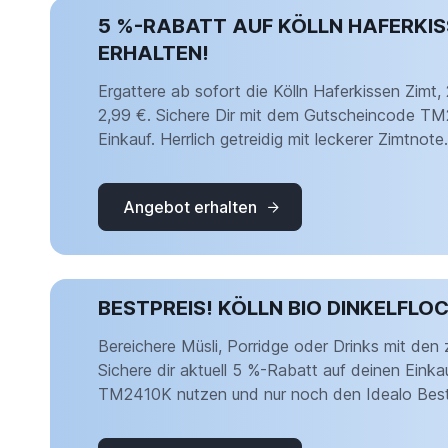
5 %-RABATT AUF KÖLLN HAFERKIS
ERHALTEN!
Ergattere ab sofort die Kölln Haferkissen Zimt,
2,99 €. Sichere Dir mit dem Gutscheincode TM
Einkauf. Herrlich getreidig mit leckerer Zimtnot
Angebot erhalten
BESTPREIS! KÖLLN BIO DINKELFLOC
Bereichere Müsli, Porridge oder Drinks mit den 
Sichere dir aktuell 5 %-Rabatt auf deinen Ein
TM2410K nutzen und nur noch den Idealo Bestp