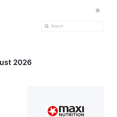
Search
gust 2026