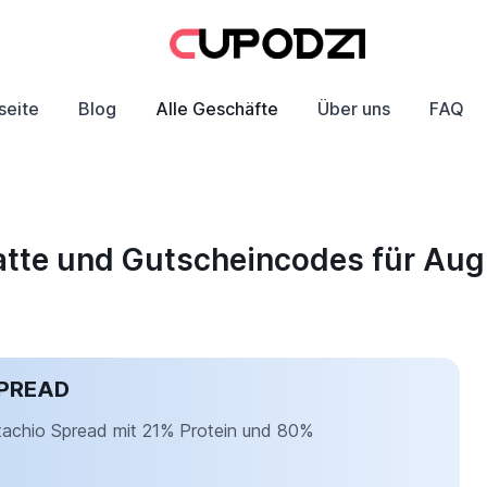
seite
Blog
Alle Geschäfte
Über uns
FAQ
batte und Gutscheincodes für Au
SPREAD
stachio Spread mit 21% Protein und 80%