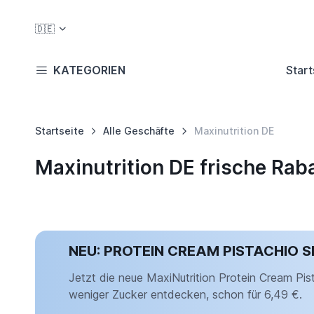
🇩🇪
KATEGORIEN
Start
Startseite
Alle Geschäfte
Maxinutrition DE
Maxinutrition DE frische Ra
NEU: PROTEIN CREAM PISTACHIO 
Jetzt die neue MaxiNutrition Protein Cream Pi
weniger Zucker entdecken, schon für 6,49 €.