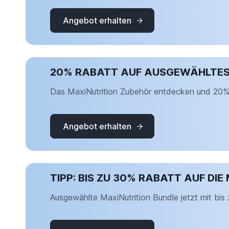
Angebot erhalten
20% RABATT AUF AUSGEWÄHLTES
Das MaxiNutrition Zubehör entdecken und 20% 
Angebot erhalten
TIPP: BIS ZU 30% RABATT AUF DI
Ausgewählte MaxiNutrition Bundle jetzt mit bis