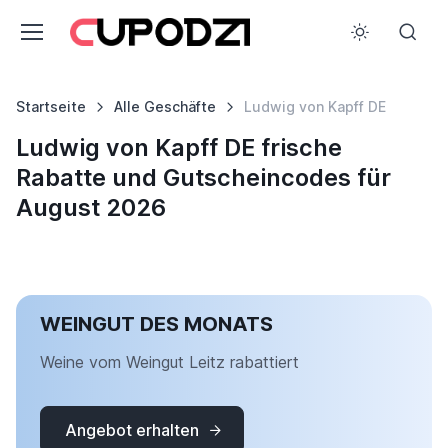
Startseite
Alle Geschäfte
Ludwig von Kapff DE
Ludwig von Kapff DE frische
Rabatte und Gutscheincodes für
August 2026
WEINGUT DES MONATS
Weine vom Weingut Leitz rabattiert
Angebot erhalten