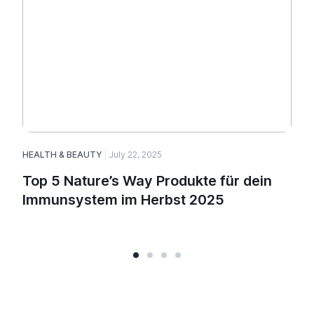
HEALTH & BEAUTY
July 22, 2025
H
Top 5 Nature’s Way Produkte für dein
Immunsystem im Herbst 2025