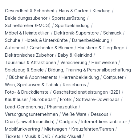
/
/
/
Gesundheit & Schönheit
Haus & Garten
Kleidung
/
/
Bekleidungszubehör
Sportausrüstung
/
/
Schnelldreher (FMCG)
Sportbekleidung
/
/
/
Möbel & Heimtextilien
Elektronik-Superstore
Schmuck
/
/
/
Schuhe
Hotels & Unterkünfte
Damenbekleidung
/
/
/
Automobil
Geschenke & Blumen
Haustiere & Tierpflege
/
/
Elektronisches Zubehör
Baby & Kleinkind
/
/
/
Tourismus & Attraktionen
Versicherung
Heimwerken
/
Spielzeug & Spiele
Bildung, Training & Personalbeschaffung
/
/
/
/
Bücher & Abonnements
Herrenbekleidung
Computer
/
/
Wein, Spirituosen & Tabak
Reisebüros
/
/
Foto- & Druckdienste
Geschäftsdienstleistungen (B2B)
/
/
/
/
Kaufhäuser
Bürobedarf
Erotik
Software-Downloads
/
/
Lead-Generierung
Pharmazeutika
/
/
/
Versorgungsunternehmen
Weiße Ware
Dessous
/
/
/
Grün (Umweltfreundlich)
Gadgets
Internetdienstanbieter
/
/
/
Mobilfunkvertrag
Mietwagen
Kreuzfahrten/Fähren
/
/
/
Tickets
Musik & DVD
Audio-Visuell