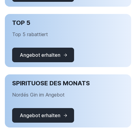
TOP 5
Top 5 rabattiert
Angebot erhalten
SPIRITUOSE DES MONATS
Nordés Gin im Angebot
Angebot erhalten