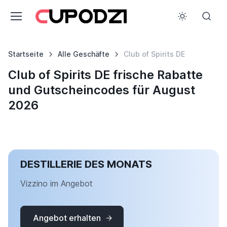
Startseite
Alle Geschäfte
Club of Spirits DE
Club of Spirits DE frische Rabatte
und Gutscheincodes für August
2026
DESTILLERIE DES MONATS
Vizzino im Angebot
Angebot erhalten