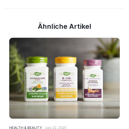
Ähnliche Artikel
HEALTH & BEAUTY
July 22, 2025
H