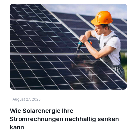
August 27, 2025
H
Wie Solarenergie Ihre
Stromrechnungen nachhaltig senken
kann