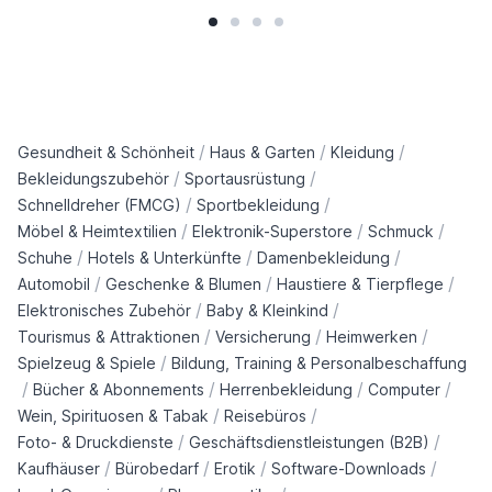
/
/
/
Gesundheit & Schönheit
Haus & Garten
Kleidung
/
/
Bekleidungszubehör
Sportausrüstung
/
/
Schnelldreher (FMCG)
Sportbekleidung
/
/
/
Möbel & Heimtextilien
Elektronik-Superstore
Schmuck
/
/
/
Schuhe
Hotels & Unterkünfte
Damenbekleidung
/
/
/
Automobil
Geschenke & Blumen
Haustiere & Tierpflege
/
/
Elektronisches Zubehör
Baby & Kleinkind
/
/
/
Tourismus & Attraktionen
Versicherung
Heimwerken
/
Spielzeug & Spiele
Bildung, Training & Personalbeschaffung
/
/
/
/
Bücher & Abonnements
Herrenbekleidung
Computer
/
/
Wein, Spirituosen & Tabak
Reisebüros
/
/
Foto- & Druckdienste
Geschäftsdienstleistungen (B2B)
/
/
/
/
Kaufhäuser
Bürobedarf
Erotik
Software-Downloads