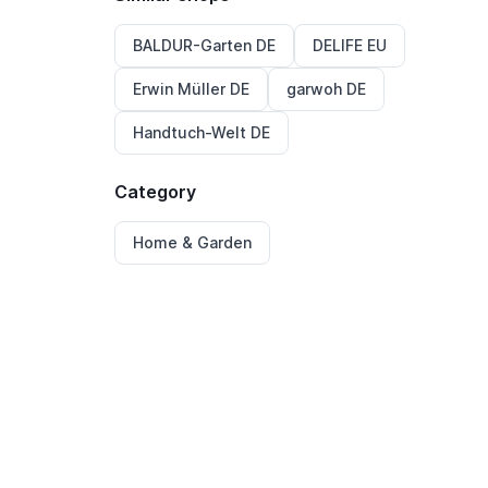
BALDUR-Garten DE
DELIFE EU
Erwin Müller DE
garwoh DE
Handtuch-Welt DE
Category
Home & Garden