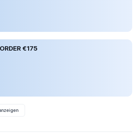
 ORDER €175
 anzeigen