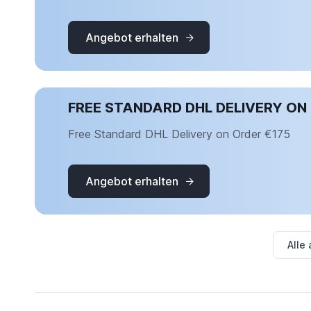
Angebot erhalten
FREE STANDARD DHL DELIVERY ON
Free Standard DHL Delivery on Order €175
Angebot erhalten
Alle