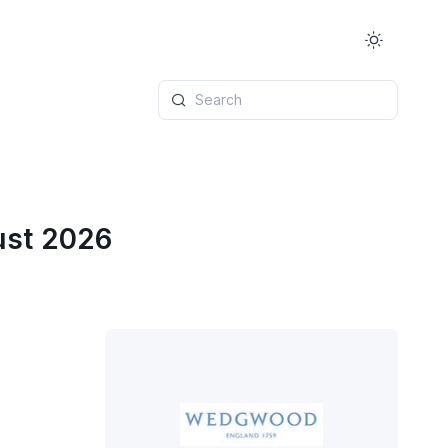
Search
ust 2026