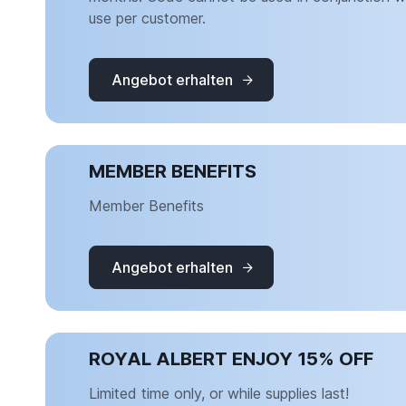
use per customer.
Angebot erhalten
MEMBER BENEFITS
Member Benefits
Angebot erhalten
ROYAL ALBERT ENJOY 15% OFF
Limited time only, or while supplies last!