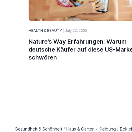
HEALTH & BEAUTY
July 22, 2025
Nature’s Way Erfahrungen: Warum
deutsche Käufer auf diese US-Mark
schwören
/
/
/
Gesundheit & Schönheit
Haus & Garten
Kleidung
Bekle