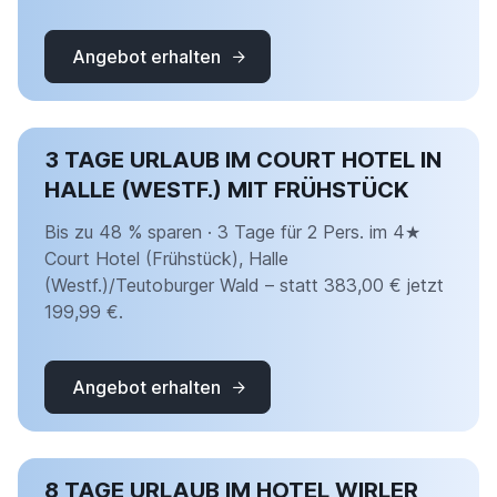
Angebot erhalten
3 TAGE URLAUB IM COURT HOTEL IN
HALLE (WESTF.) MIT FRÜHSTÜCK
Bis zu 48 % sparen · 3 Tage für 2 Pers. im 4★
Court Hotel (Frühstück), Halle
(Westf.)/Teutoburger Wald – statt 383,00 € jetzt
199,99 €.
Angebot erhalten
8 TAGE URLAUB IM HOTEL WIRLER