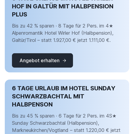
HOF IN GALTÜR MIT HALBPENSION
PLUS
Bis zu 42 % sparen · 8 Tage für 2 Pers. im 4★
Alpenromantik Hotel Wirler Hof (Halbpension),
Galtür/Tirol – statt 1.927,00 € jetzt 1.111,00 €.
Angebot erhalten
6 TAGE URLAUB IM HOTEL SUNDAY
SCHWARZBACHTAL MIT
HALBPENSON
Bis zu 45 % sparen · 6 Tage für 2 Pers. im 4S★
Sunday Schwarzbachtal (Halbpension),
Markneukirchen/Vogtland – statt 1.220,00 € jetzt