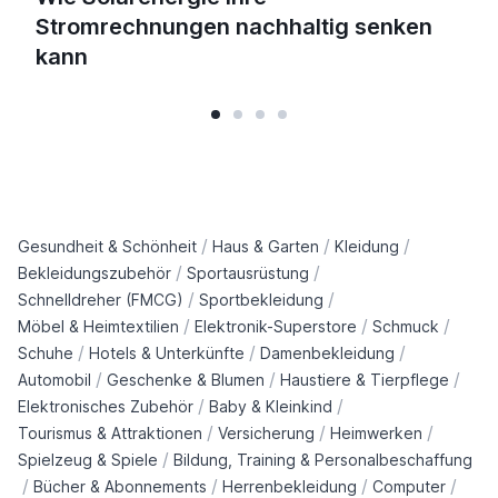
Stromrechnungen nachhaltig senken
kann
/
/
/
Gesundheit & Schönheit
Haus & Garten
Kleidung
/
/
Bekleidungszubehör
Sportausrüstung
/
/
Schnelldreher (FMCG)
Sportbekleidung
/
/
/
Möbel & Heimtextilien
Elektronik-Superstore
Schmuck
/
/
/
Schuhe
Hotels & Unterkünfte
Damenbekleidung
/
/
/
Automobil
Geschenke & Blumen
Haustiere & Tierpflege
/
/
Elektronisches Zubehör
Baby & Kleinkind
/
/
/
Tourismus & Attraktionen
Versicherung
Heimwerken
/
Spielzeug & Spiele
Bildung, Training & Personalbeschaffung
/
/
/
/
Bücher & Abonnements
Herrenbekleidung
Computer