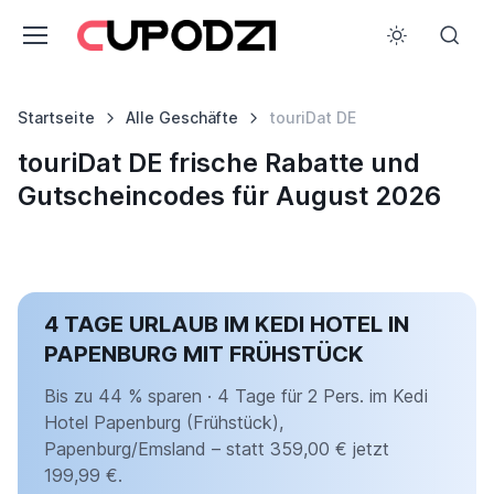
Startseite
Alle Geschäfte
touriDat DE
touriDat DE frische Rabatte und
Gutscheincodes für August 2026
4 TAGE URLAUB IM KEDI HOTEL IN
PAPENBURG MIT FRÜHSTÜCK
Bis zu 44 % sparen · 4 Tage für 2 Pers. im Kedi
Hotel Papenburg (Frühstück),
Papenburg/Emsland – statt 359,00 € jetzt
199,99 €.