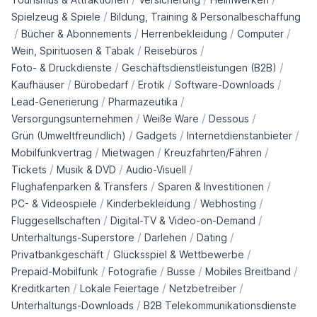
/
Spielzeug & Spiele
Bildung, Training & Personalbeschaffung
/
/
/
/
Bücher & Abonnements
Herrenbekleidung
Computer
/
/
Wein, Spirituosen & Tabak
Reisebüros
/
/
Foto- & Druckdienste
Geschäftsdienstleistungen (B2B)
/
/
/
/
Kaufhäuser
Bürobedarf
Erotik
Software-Downloads
/
/
Lead-Generierung
Pharmazeutika
/
/
/
Versorgungsunternehmen
Weiße Ware
Dessous
/
/
/
Grün (Umweltfreundlich)
Gadgets
Internetdienstanbieter
/
/
/
Mobilfunkvertrag
Mietwagen
Kreuzfahrten/Fähren
/
/
/
Tickets
Musik & DVD
Audio-Visuell
/
/
Flughafenparken & Transfers
Sparen & Investitionen
/
/
/
PC- & Videospiele
Kinderbekleidung
Webhosting
/
/
Fluggesellschaften
Digital-TV & Video-on-Demand
/
/
/
Unterhaltungs-Superstore
Darlehen
Dating
/
/
Privatbankgeschäft
Glücksspiel & Wettbewerbe
/
/
/
/
Prepaid-Mobilfunk
Fotografie
Busse
Mobiles Breitband
/
/
/
Kreditkarten
Lokale Feiertage
Netzbetreiber
/
Unterhaltungs-Downloads
B2B Telekommunikationsdienste