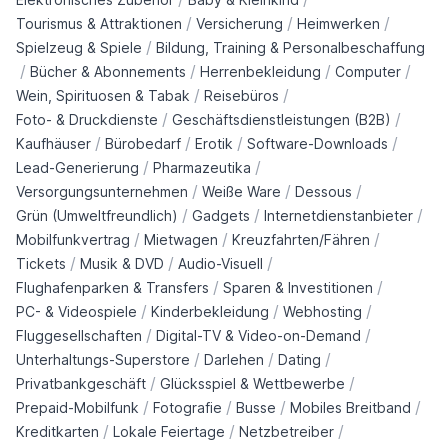
/
/
/
Tourismus & Attraktionen
Versicherung
Heimwerken
/
Spielzeug & Spiele
Bildung, Training & Personalbeschaffung
/
/
/
/
Bücher & Abonnements
Herrenbekleidung
Computer
/
/
Wein, Spirituosen & Tabak
Reisebüros
/
/
Foto- & Druckdienste
Geschäftsdienstleistungen (B2B)
/
/
/
/
Kaufhäuser
Bürobedarf
Erotik
Software-Downloads
/
/
Lead-Generierung
Pharmazeutika
/
/
/
Versorgungsunternehmen
Weiße Ware
Dessous
/
/
/
Grün (Umweltfreundlich)
Gadgets
Internetdienstanbieter
/
/
/
Mobilfunkvertrag
Mietwagen
Kreuzfahrten/Fähren
/
/
/
Tickets
Musik & DVD
Audio-Visuell
/
/
Flughafenparken & Transfers
Sparen & Investitionen
/
/
/
PC- & Videospiele
Kinderbekleidung
Webhosting
/
/
Fluggesellschaften
Digital-TV & Video-on-Demand
/
/
/
Unterhaltungs-Superstore
Darlehen
Dating
/
/
Privatbankgeschäft
Glücksspiel & Wettbewerbe
/
/
/
/
Prepaid-Mobilfunk
Fotografie
Busse
Mobiles Breitband
/
/
/
Kreditkarten
Lokale Feiertage
Netzbetreiber