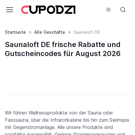
Startseite
Alle Geschäfte
Saunaloft DE
Saunaloft DE frische Rabatte und
Gutscheincodes für August 2026
Wir führen Wellnessprodukte von der Sauna oder
Fasssauna, über die Infrarotkabine bis hin zum Swimspa
mit Gegenstromanlage. Alle unsere Produkte sind
sorgfältig ausgewählt. Geringe Stornierungsquoten und