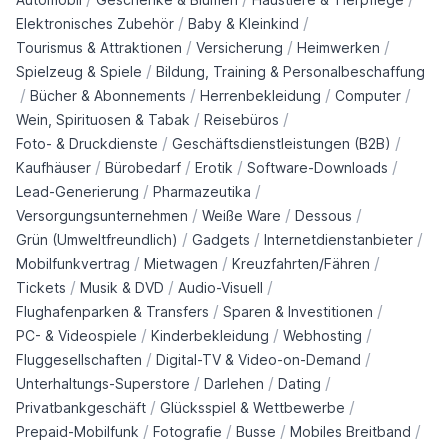
/
/
Elektronisches Zubehör
Baby & Kleinkind
/
/
/
Tourismus & Attraktionen
Versicherung
Heimwerken
/
Spielzeug & Spiele
Bildung, Training & Personalbeschaffung
/
/
/
/
Bücher & Abonnements
Herrenbekleidung
Computer
/
/
Wein, Spirituosen & Tabak
Reisebüros
/
/
Foto- & Druckdienste
Geschäftsdienstleistungen (B2B)
/
/
/
/
Kaufhäuser
Bürobedarf
Erotik
Software-Downloads
/
/
Lead-Generierung
Pharmazeutika
/
/
/
Versorgungsunternehmen
Weiße Ware
Dessous
/
/
/
Grün (Umweltfreundlich)
Gadgets
Internetdienstanbieter
/
/
/
Mobilfunkvertrag
Mietwagen
Kreuzfahrten/Fähren
/
/
/
Tickets
Musik & DVD
Audio-Visuell
/
/
Flughafenparken & Transfers
Sparen & Investitionen
/
/
/
PC- & Videospiele
Kinderbekleidung
Webhosting
/
/
Fluggesellschaften
Digital-TV & Video-on-Demand
/
/
/
Unterhaltungs-Superstore
Darlehen
Dating
/
/
Privatbankgeschäft
Glücksspiel & Wettbewerbe
/
/
/
/
Prepaid-Mobilfunk
Fotografie
Busse
Mobiles Breitband