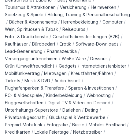
/
/
/
Tourismus & Attraktionen
Versicherung
Heimwerken
/
Spielzeug & Spiele
Bildung, Training & Personalbeschaffung
/
/
/
/
Bücher & Abonnements
Herrenbekleidung
Computer
/
/
Wein, Spirituosen & Tabak
Reisebüros
/
/
Foto- & Druckdienste
Geschäftsdienstleistungen (B2B)
/
/
/
/
Kaufhäuser
Bürobedarf
Erotik
Software-Downloads
/
/
Lead-Generierung
Pharmazeutika
/
/
/
Versorgungsunternehmen
Weiße Ware
Dessous
/
/
/
Grün (Umweltfreundlich)
Gadgets
Internetdienstanbieter
/
/
/
Mobilfunkvertrag
Mietwagen
Kreuzfahrten/Fähren
/
/
/
Tickets
Musik & DVD
Audio-Visuell
/
/
Flughafenparken & Transfers
Sparen & Investitionen
/
/
/
PC- & Videospiele
Kinderbekleidung
Webhosting
/
/
Fluggesellschaften
Digital-TV & Video-on-Demand
/
/
/
Unterhaltungs-Superstore
Darlehen
Dating
/
/
Privatbankgeschäft
Glücksspiel & Wettbewerbe
/
/
/
/
Prepaid-Mobilfunk
Fotografie
Busse
Mobiles Breitband
/
/
/
Kreditkarten
Lokale Feiertage
Netzbetreiber