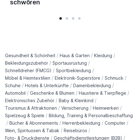
schwören
/
/
/
Gesundheit & Schönheit
Haus & Garten
Kleidung
/
/
Bekleidungszubehör
Sportausrüstung
/
/
Schnelldreher (FMCG)
Sportbekleidung
/
/
/
Möbel & Heimtextilien
Elektronik-Superstore
Schmuck
/
/
/
Schuhe
Hotels & Unterkünfte
Damenbekleidung
/
/
/
Automobil
Geschenke & Blumen
Haustiere & Tierpflege
/
/
Elektronisches Zubehör
Baby & Kleinkind
/
/
/
Tourismus & Attraktionen
Versicherung
Heimwerken
/
Spielzeug & Spiele
Bildung, Training & Personalbeschaffung
/
/
/
/
Bücher & Abonnements
Herrenbekleidung
Computer
/
/
Wein, Spirituosen & Tabak
Reisebüros
/
/
Foto- & Druckdienste
Geschäftsdienstleistungen (B2B)