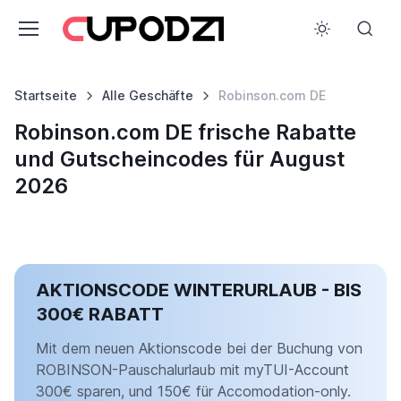
Startseite
Alle Geschäfte
Robinson.com DE
Robinson.com DE frische Rabatte
und Gutscheincodes für August
2026
AKTIONSCODE WINTERURLAUB - BIS
300€ RABATT
Mit dem neuen Aktionscode bei der Buchung von
ROBINSON-Pauschalurlaub mit myTUI-Account
300€ sparen, und 150€ für Accomodation-only.