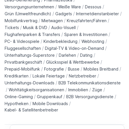
/
/
/
Versorgungsunternehmen
Weiße Ware
Dessous
/
/
/
Grün (Umweltfreundlich)
Gadgets
Internetdienstanbieter
/
/
/
Mobilfunkvertrag
Mietwagen
Kreuzfahrten/Fähren
/
/
/
Tickets
Musik & DVD
Audio-Visuell
/
/
Flughafenparken & Transfers
Sparen & Investitionen
/
/
/
PC- & Videospiele
Kinderbekleidung
Webhosting
/
/
Fluggesellschaften
Digital-TV & Video-on-Demand
/
/
/
Unterhaltungs-Superstore
Darlehen
Dating
/
/
Privatbankgeschäft
Glücksspiel & Wettbewerbe
/
/
/
/
Prepaid-Mobilfunk
Fotografie
Busse
Mobiles Breitband
/
/
/
Kreditkarten
Lokale Feiertage
Netzbetreiber
/
Unterhaltungs-Downloads
B2B Telekommunikationsdienste
/
/
/
/
Wohltätigkeitsorganisationen
Immobilien
Züge
/
/
/
Online-Gaming
Gruppenkauf
B2B Versorgungsdienste
/
/
Hypotheken
Mobile Downloads
Kabel- & Satellitenbetreiber