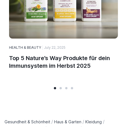
HEALTH & BEAUTY
July 22, 2025
H
Top 5 Nature’s Way Produkte für dein
Immunsystem im Herbst 2025
/
/
/
Gesundheit & Schönheit
Haus & Garten
Kleidung