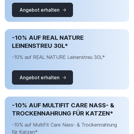
Angebot erhalten
-10% AUF REAL NATURE
LEINENSTREU 30L*
-10% auf REAL NATURE Leinenstreu 30L*
Angebot erhalten
-10% AUF MULTIFIT CARE NASS- &
TROCKENNAHRUNG FÜR KATZEN*
-10% auf MultiFit Care Nass- & Trockennahrung
für Katzen*