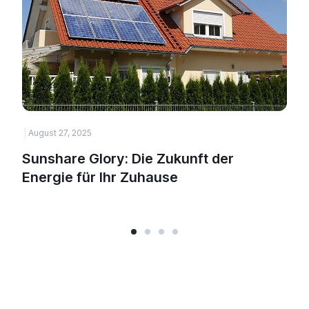
August 27, 2025
H
Sunshare Glory: Die Zukunft der
Energie für Ihr Zuhause