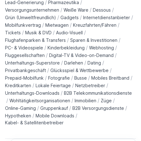
/
/
Lead-Generierung
Pharmazeutika
/
/
/
Versorgungsunternehmen
Weiße Ware
Dessous
/
/
/
Grün (Umweltfreundlich)
Gadgets
Internetdienstanbieter
/
/
/
Mobilfunkvertrag
Mietwagen
Kreuzfahrten/Fähren
/
/
/
Tickets
Musik & DVD
Audio-Visuell
/
/
Flughafenparken & Transfers
Sparen & Investitionen
/
/
/
PC- & Videospiele
Kinderbekleidung
Webhosting
/
/
Fluggesellschaften
Digital-TV & Video-on-Demand
/
/
/
Unterhaltungs-Superstore
Darlehen
Dating
/
/
Privatbankgeschäft
Glücksspiel & Wettbewerbe
/
/
/
/
Prepaid-Mobilfunk
Fotografie
Busse
Mobiles Breitband
/
/
/
Kreditkarten
Lokale Feiertage
Netzbetreiber
/
Unterhaltungs-Downloads
B2B Telekommunikationsdienste
/
/
/
/
Wohltätigkeitsorganisationen
Immobilien
Züge
/
/
/
Online-Gaming
Gruppenkauf
B2B Versorgungsdienste
/
/
Hypotheken
Mobile Downloads
Kabel- & Satellitenbetreiber