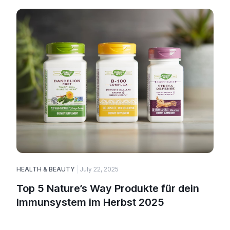
HEALTH & BEAUTY
July 22, 2025
H
Top 5 Nature’s Way Produkte für dein
Immunsystem im Herbst 2025