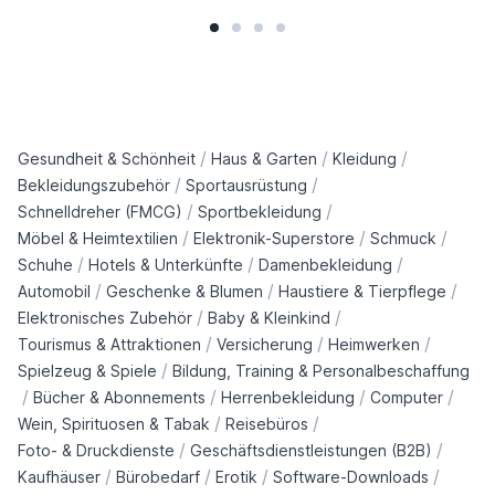
/
/
/
Gesundheit & Schönheit
Haus & Garten
Kleidung
/
/
Bekleidungszubehör
Sportausrüstung
/
/
Schnelldreher (FMCG)
Sportbekleidung
/
/
/
Möbel & Heimtextilien
Elektronik-Superstore
Schmuck
/
/
/
Schuhe
Hotels & Unterkünfte
Damenbekleidung
/
/
/
Automobil
Geschenke & Blumen
Haustiere & Tierpflege
/
/
Elektronisches Zubehör
Baby & Kleinkind
/
/
/
Tourismus & Attraktionen
Versicherung
Heimwerken
/
Spielzeug & Spiele
Bildung, Training & Personalbeschaffung
/
/
/
/
Bücher & Abonnements
Herrenbekleidung
Computer
/
/
Wein, Spirituosen & Tabak
Reisebüros
/
/
Foto- & Druckdienste
Geschäftsdienstleistungen (B2B)
/
/
/
/
Kaufhäuser
Bürobedarf
Erotik
Software-Downloads