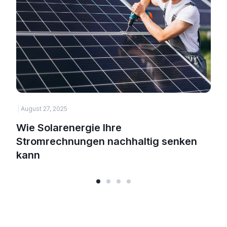
August 27, 2025
H
Wie Solarenergie Ihre
Stromrechnungen nachhaltig senken
kann