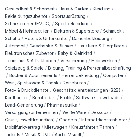
/
/
/
Gesundheit & Schönheit
Haus & Garten
Kleidung
/
/
Bekleidungszubehör
Sportausrüstung
/
/
Schnelldreher (FMCG)
Sportbekleidung
/
/
/
Möbel & Heimtextilien
Elektronik-Superstore
Schmuck
/
/
/
Schuhe
Hotels & Unterkünfte
Damenbekleidung
/
/
/
Automobil
Geschenke & Blumen
Haustiere & Tierpflege
/
/
Elektronisches Zubehör
Baby & Kleinkind
/
/
/
Tourismus & Attraktionen
Versicherung
Heimwerken
/
Spielzeug & Spiele
Bildung, Training & Personalbeschaffung
/
/
/
/
Bücher & Abonnements
Herrenbekleidung
Computer
/
/
Wein, Spirituosen & Tabak
Reisebüros
/
/
Foto- & Druckdienste
Geschäftsdienstleistungen (B2B)
/
/
/
/
Kaufhäuser
Bürobedarf
Erotik
Software-Downloads
/
/
Lead-Generierung
Pharmazeutika
/
/
/
Versorgungsunternehmen
Weiße Ware
Dessous
/
/
/
Grün (Umweltfreundlich)
Gadgets
Internetdienstanbieter
/
/
/
Mobilfunkvertrag
Mietwagen
Kreuzfahrten/Fähren
/
/
/
Tickets
Musik & DVD
Audio-Visuell