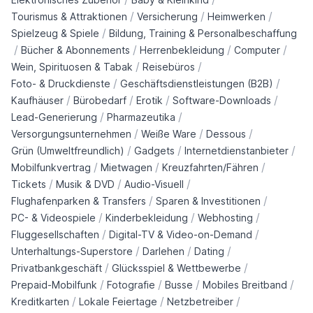
/
/
/
Tourismus & Attraktionen
Versicherung
Heimwerken
/
Spielzeug & Spiele
Bildung, Training & Personalbeschaffung
/
/
/
/
Bücher & Abonnements
Herrenbekleidung
Computer
/
/
Wein, Spirituosen & Tabak
Reisebüros
/
/
Foto- & Druckdienste
Geschäftsdienstleistungen (B2B)
/
/
/
/
Kaufhäuser
Bürobedarf
Erotik
Software-Downloads
/
/
Lead-Generierung
Pharmazeutika
/
/
/
Versorgungsunternehmen
Weiße Ware
Dessous
/
/
/
Grün (Umweltfreundlich)
Gadgets
Internetdienstanbieter
/
/
/
Mobilfunkvertrag
Mietwagen
Kreuzfahrten/Fähren
/
/
/
Tickets
Musik & DVD
Audio-Visuell
/
/
Flughafenparken & Transfers
Sparen & Investitionen
/
/
/
PC- & Videospiele
Kinderbekleidung
Webhosting
/
/
Fluggesellschaften
Digital-TV & Video-on-Demand
/
/
/
Unterhaltungs-Superstore
Darlehen
Dating
/
/
Privatbankgeschäft
Glücksspiel & Wettbewerbe
/
/
/
/
Prepaid-Mobilfunk
Fotografie
Busse
Mobiles Breitband
/
/
/
Kreditkarten
Lokale Feiertage
Netzbetreiber