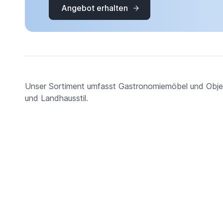
Angebot erhalten
Unser Sortiment umfasst Gastronomiemöbel und Objek
und Landhausstil.