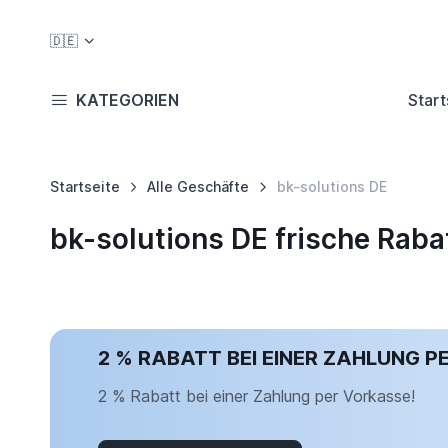
🇩🇪
KATEGORIEN
Start
Startseite
Alle Geschäfte
bk-solutions DE
bk-solutions DE frische Rab
2 % RABATT BEI EINER ZAHLUNG P
2 % Rabatt bei einer Zahlung per Vorkasse!