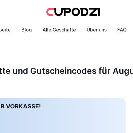
seite
Blog
Alle Geschäfte
Über uns
FAQ
atte und Gutscheincodes für Aug
ER VORKASSE!