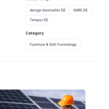
design-bestseller DE
KARE DE
Tempur DE
Category
Furniture & Soft Furnishings