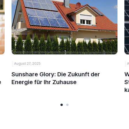
August 27, 2025
A
Sunshare Glory: Die Zukunft der
W
e
Energie für Ihr Zuhause
S
k