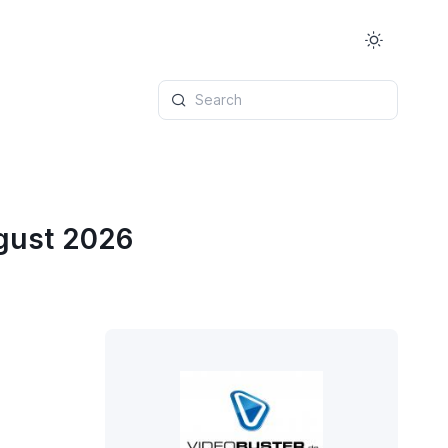
Search
gust 2026