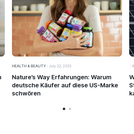
HEALTH & BEAUTY
July 22, 2025
A
n
Nature’s Way Erfahrungen: Warum
W
deutsche Käufer auf diese US-Marke
S
schwören
k