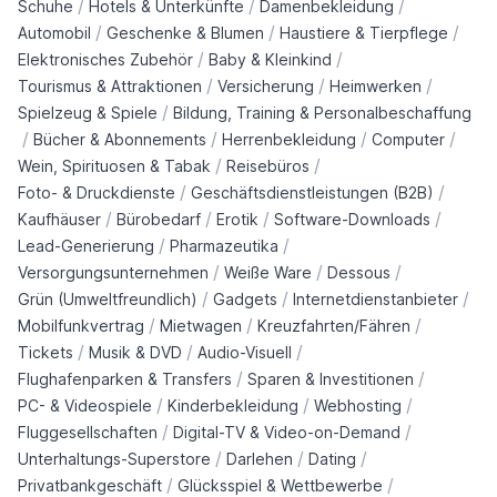
/
/
/
Schuhe
Hotels & Unterkünfte
Damenbekleidung
/
/
/
Automobil
Geschenke & Blumen
Haustiere & Tierpflege
/
/
Elektronisches Zubehör
Baby & Kleinkind
/
/
/
Tourismus & Attraktionen
Versicherung
Heimwerken
/
Spielzeug & Spiele
Bildung, Training & Personalbeschaffung
/
/
/
/
Bücher & Abonnements
Herrenbekleidung
Computer
/
/
Wein, Spirituosen & Tabak
Reisebüros
/
/
Foto- & Druckdienste
Geschäftsdienstleistungen (B2B)
/
/
/
/
Kaufhäuser
Bürobedarf
Erotik
Software-Downloads
/
/
Lead-Generierung
Pharmazeutika
/
/
/
Versorgungsunternehmen
Weiße Ware
Dessous
/
/
/
Grün (Umweltfreundlich)
Gadgets
Internetdienstanbieter
/
/
/
Mobilfunkvertrag
Mietwagen
Kreuzfahrten/Fähren
/
/
/
Tickets
Musik & DVD
Audio-Visuell
/
/
Flughafenparken & Transfers
Sparen & Investitionen
/
/
/
PC- & Videospiele
Kinderbekleidung
Webhosting
/
/
Fluggesellschaften
Digital-TV & Video-on-Demand
/
/
/
Unterhaltungs-Superstore
Darlehen
Dating
/
/
Privatbankgeschäft
Glücksspiel & Wettbewerbe