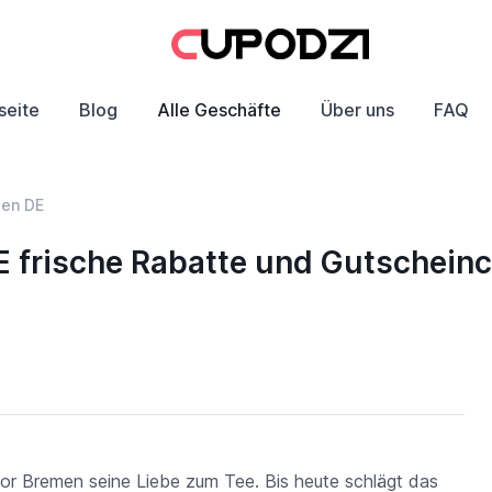
seite
Blog
Alle Geschäfte
Über uns
FAQ
men DE
 frische Rabatte und Gutschein
r Bremen seine Liebe zum Tee. Bis heute schlägt das