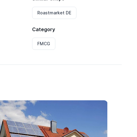
Roastmarket DE
Category
FMCG