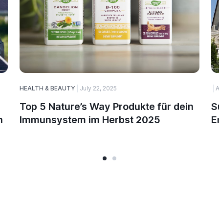
HEALTH & BEAUTY
July 22, 2025
A
Top 5 Nature’s Way Produkte für dein
S
n
Immunsystem im Herbst 2025
E