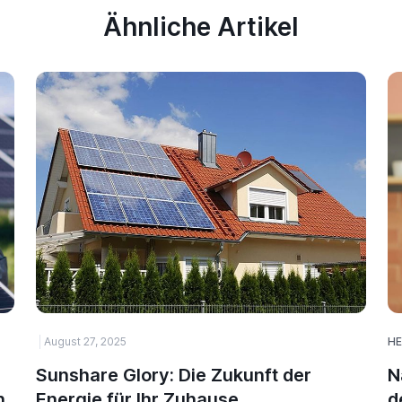
Ähnliche Artikel
August 27, 2025
HE
Sunshare Glory: Die Zukunft der
N
n
Energie für Ihr Zuhause
d