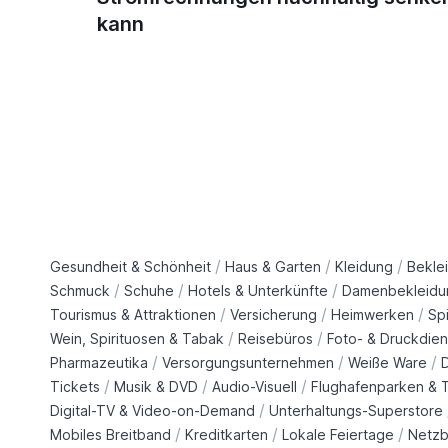
kann
/
/
/
Gesundheit & Schönheit
Haus & Garten
Kleidung
Bekle
/
/
/
Schmuck
Schuhe
Hotels & Unterkünfte
Damenbekleidu
/
/
/
Tourismus & Attraktionen
Versicherung
Heimwerken
Sp
/
/
Wein, Spirituosen & Tabak
Reisebüros
Foto- & Druckdien
/
/
/
Pharmazeutika
Versorgungsunternehmen
Weiße Ware
/
/
/
Tickets
Musik & DVD
Audio-Visuell
Flughafenparken & T
/
Digital-TV & Video-on-Demand
Unterhaltungs-Superstore
/
/
/
Mobiles Breitband
Kreditkarten
Lokale Feiertage
Netzb