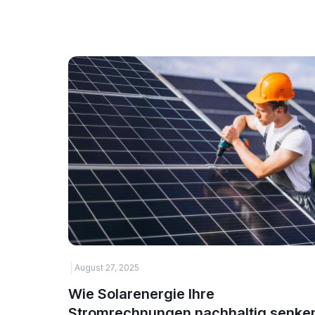
August 27, 2025
Wie Solarenergie Ihre
Stromrechnungen nachhaltig senke