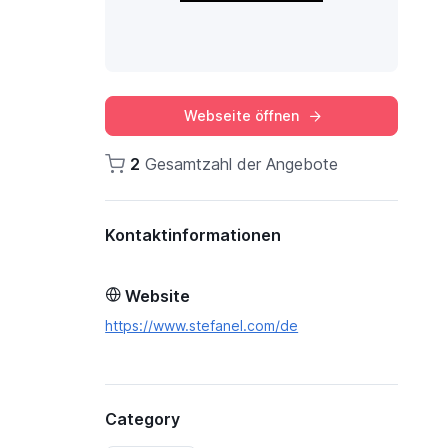
Webseite öffnen
2
Gesamtzahl der Angebote
Kontaktinformationen
Website
https://www.stefanel.com/de
Category