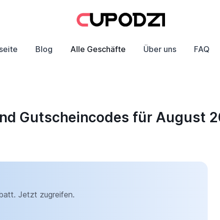
seite
Blog
Alle Geschäfte
Über uns
FAQ
 und Gutscheincodes für August 
att. Jetzt zugreifen.