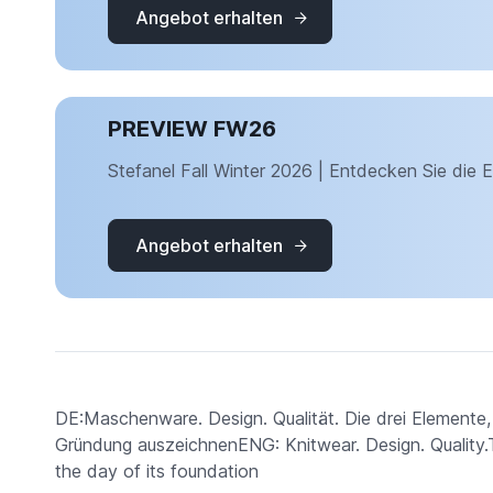
Angebot erhalten
PREVIEW FW26
Stefanel Fall Winter 2026 | Entdecken Sie die 
Angebot erhalten
DE:Maschenware. Design. Qualität. Die drei Elemente, 
Gründung auszeichnenENG: Knitwear. Design. Quality.T
the day of its foundation