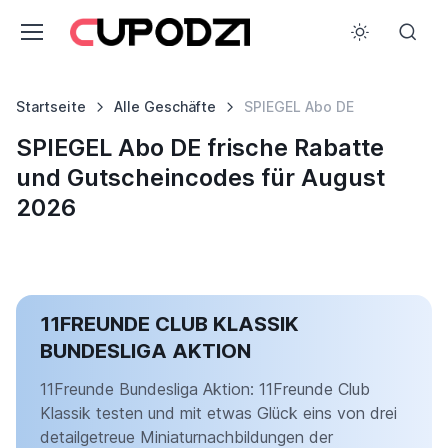
Startseite
Alle Geschäfte
SPIEGEL Abo DE
SPIEGEL Abo DE frische Rabatte
und Gutscheincodes für August
2026
11FREUNDE CLUB KLASSIK
BUNDESLIGA AKTION
11Freunde Bundesliga Aktion: 11Freunde Club
Klassik testen und mit etwas Glück eins von drei
detailgetreue Miniaturnachbildungen der