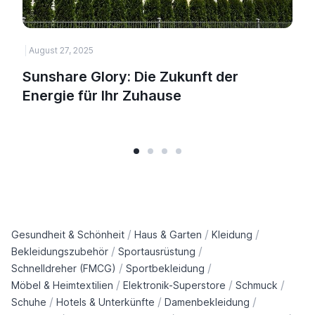
August 27, 2025
Sunshare Glory: Die Zukunft der
Energie für Ihr Zuhause
/
/
/
Gesundheit & Schönheit
Haus & Garten
Kleidung
/
/
Bekleidungszubehör
Sportausrüstung
/
/
Schnelldreher (FMCG)
Sportbekleidung
/
/
/
Möbel & Heimtextilien
Elektronik-Superstore
Schmuck
/
/
/
Schuhe
Hotels & Unterkünfte
Damenbekleidung