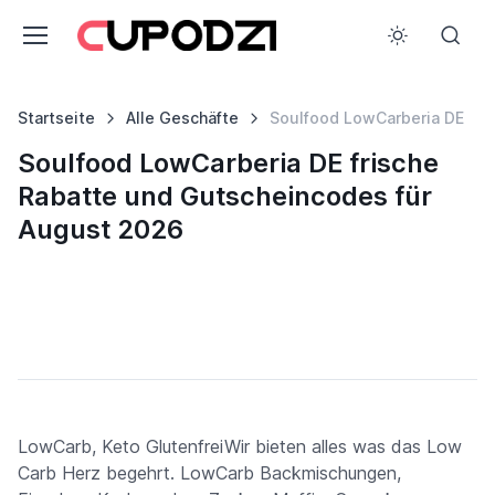
Startseite
Alle Geschäfte
Soulfood LowCarberia DE
Soulfood LowCarberia DE frische
Rabatte und Gutscheincodes für
August 2026
LowCarb, Keto GlutenfreiWir bieten alles was das Low
Carb Herz begehrt. LowCarb Backmischungen,