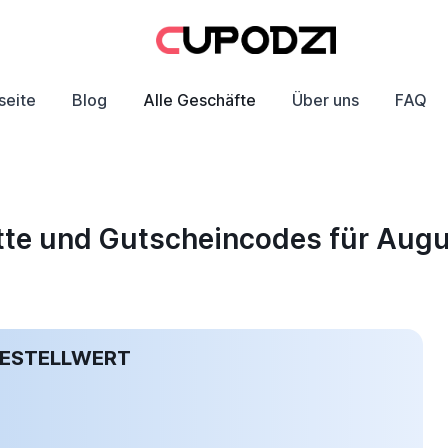
seite
Blog
Alle Geschäfte
Über uns
FAQ
batte und Gutscheincodes für Aug
BESTELLWERT