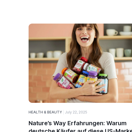
HEALTH & BEAUTY
July 22, 2025
Nature’s Way Erfahrungen: Warum
deutsche Käufer auf diese US-Mark