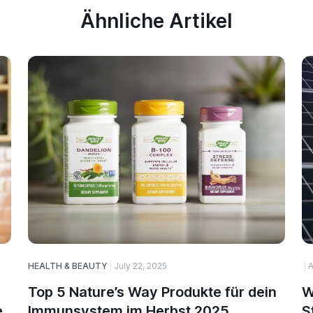
Ähnliche Artikel
HEALTH & BEAUTY
July 22, 2025
A
Top 5 Nature’s Way Produkte für dein
W
e
Immunsystem im Herbst 2025
S