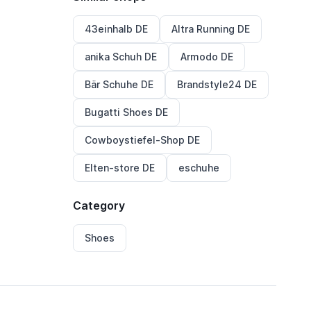
43einhalb DE
Altra Running DE
anika Schuh DE
Armodo DE
Bär Schuhe DE
Brandstyle24 DE
Bugatti Shoes DE
Cowboystiefel-Shop DE
Elten-store DE
eschuhe
Category
Shoes