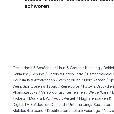
schwören
/
/
/
Gesundheit & Schönheit
Haus & Garten
Kleidung
Bekle
/
/
/
Schmuck
Schuhe
Hotels & Unterkünfte
Damenbekleidu
/
/
/
Tourismus & Attraktionen
Versicherung
Heimwerken
Sp
/
/
Wein, Spirituosen & Tabak
Reisebüros
Foto- & Druckdien
/
/
/
Pharmazeutika
Versorgungsunternehmen
Weiße Ware
/
/
/
Tickets
Musik & DVD
Audio-Visuell
Flughafenparken & T
/
Digital-TV & Video-on-Demand
Unterhaltungs-Superstore
/
/
/
Mobiles Breitband
Kreditkarten
Lokale Feiertage
Netzb