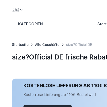
🇩🇪
KATEGORIEN
Start
Startseite
Alle Geschäfte
size?Official DE
size?Official DE frische Ra
KOSTENLOSE LIEFERUNG AB 110€ 
Kostenlose Lieferung ab 110€ Bestellwert